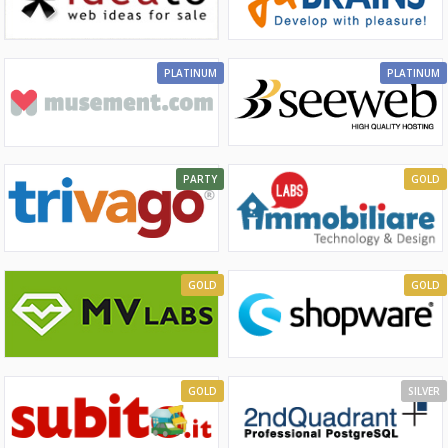
PLATINUM
PLATINUM
PARTY
GOLD
GOLD
GOLD
GOLD
SILVER