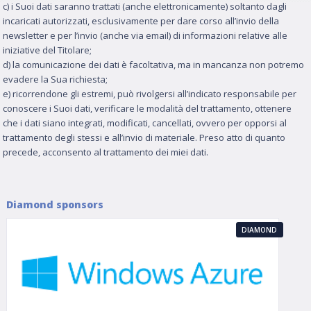
c) i Suoi dati saranno trattati (anche elettronicamente) soltanto dagli
incaricati autorizzati, esclusivamente per dare corso all’invio della
newsletter e per l’invio (anche via email) di informazioni relative alle
iniziative del Titolare;
d) la comunicazione dei dati è facoltativa, ma in mancanza non potremo
evadere la Sua richiesta;
e) ricorrendone gli estremi, può rivolgersi all’indicato responsabile per
conoscere i Suoi dati, verificare le modalità del trattamento, ottenere
che i dati siano integrati, modificati, cancellati, ovvero per opporsi al
trattamento degli stessi e all’invio di materiale. Preso atto di quanto
precede, acconsento al trattamento dei miei dati.
Diamond sponsors
DIAMOND