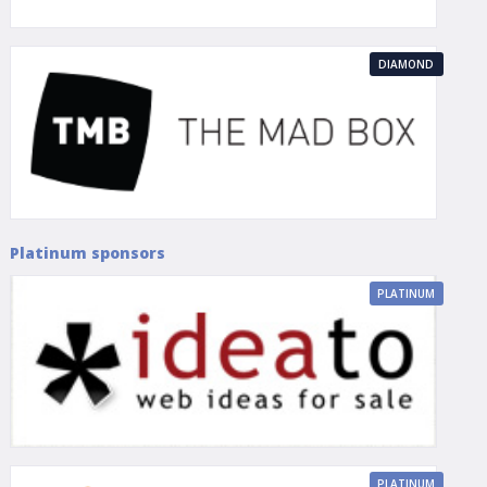
DIAMOND
Platinum sponsors
PLATINUM
PLATINUM