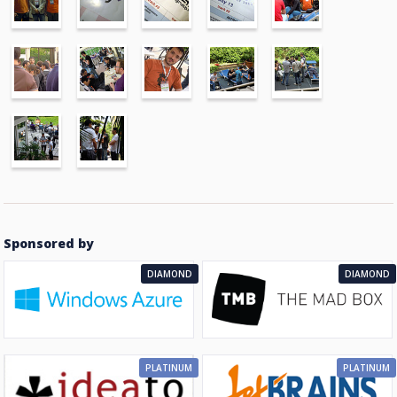
Sponsored by
DIAMOND
DIAMOND
PLATINUM
PLATINUM