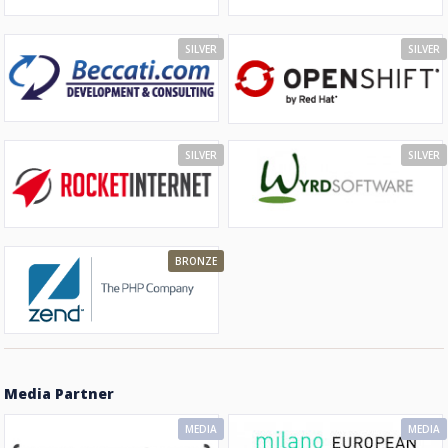
SILVER
SILVER
SILVER
SILVER
BRONZE
Media Partner
MEDIA
MEDIA